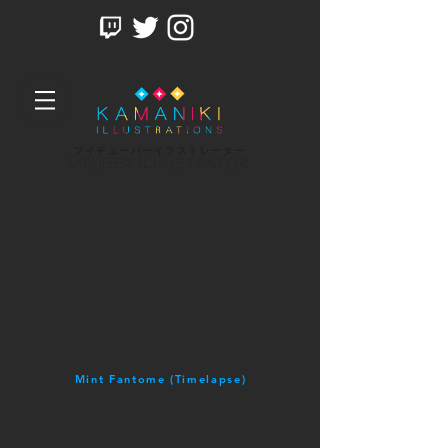
ブイチューバーイラストレーター
Vtuber Illustrator
Mint Fantome (Timelapse)